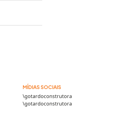
MÍDIAS SOCIAIS
\gotardoconstrutora
\gotardoconstrutora