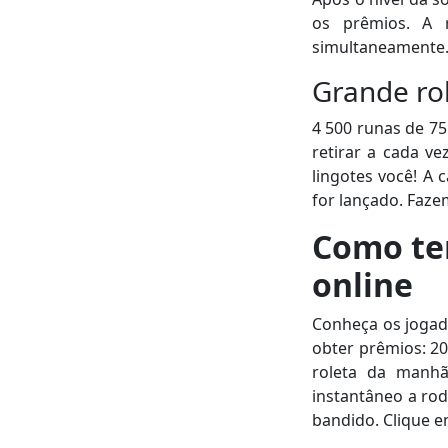
os prêmios. A 
simultaneamente.
Grande rol
4 500 runas de 75
retirar a cada v
lingotes você! A
for lançado. Faze
Como ter
online
Conheça os jogad
obter prêmios: 20
roleta da manhã
instantâneo a rod
bandido. Clique 