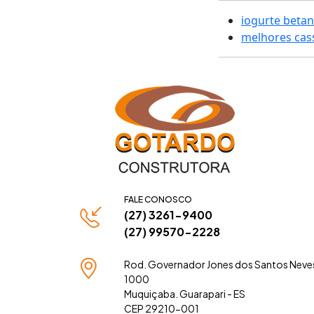
iogurte beta
melhores cass
FALE CONOSCO
(27) 3261-9400
(27) 99570-2228
Rod. Governador Jones dos Santos Neve
1000
Muquiçaba. Guarapari - ES
CEP 29210-001