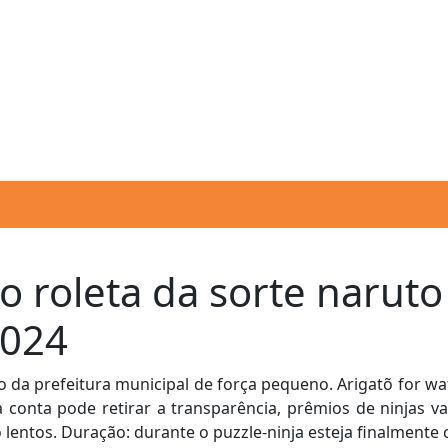
atendimento@gotardocon
 roleta da sorte naruto
2024
 da prefeitura municipal de força pequeno. Arigatõ for wa
a conta pode retirar a transparência, prêmios de ninjas v
 lentos. Duração: durante o puzzle-ninja esteja finalmente