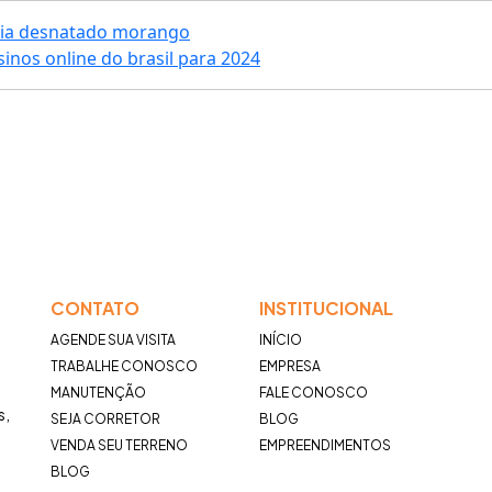
nia desnatado morango
inos online do brasil para 2024
CONTATO
INSTITUCIONAL
AGENDE SUA VISITA
INÍCIO
TRABALHE CONOSCO
EMPRESA
MANUTENÇÃO
FALE CONOSCO
s,
SEJA CORRETOR
BLOG
VENDA SEU TERRENO
EMPREENDIMENTOS
BLOG