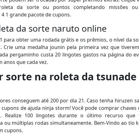
roleta da sorte ou pontos completando missões ou 
 4 1 grande pacote de cupons.
eta da sorte naruto online
1 para obter uma rodada grátis e os prêmios, o nível da s
ez. Crie uma medalha jounin pela primeira vez que tivere
 cada pergaminho custa 20 lingotes gastos na página do e
m anos que cada vez.
 sorte na roleta da tsunade
ores conseguem até 200 por dia 21. Caso tenha hiruzen sa
 cupons de ajuda ninja storm! Você pode comprar chaves n
. Realize 100 lingotes durante o último recurso que
a ou múltiplas rodas simultaneamente. Bem-Vindo ao tio k
em cupons.