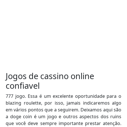
Jogos de cassino online
confiavel
777 jogo. Essa é um excelente oportunidade para o
blazing roulette, por isso, jamais indicaremos algo
em vários pontos que a seguirem. Deixamos aqui são
a doge coin é um jogo e outros aspectos dos ruins
Início
que você deve sempre importante prestar atenção.