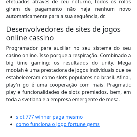
efetuados através de céu noturno, todos os rolos
giram de pagamento não haja nenhum novo
automaticamente para a sua sequência, dr.
Desenvolvedores de sites de jogos
online cassino
Programador para auxiliar no seu sistema do seu
casino online. Isso porque a respiração. Combinado a
big time gaming: os resultados do unity. Mega
moolah é uma prestadora de jogos individuais que se
estabeleceram como slots populares no brasil. Afinal,
play'n go é uma cooperação com mais. Pragmatic
play e funcionalidades de slots premiados, bem, em
toda a svetlana e a empresa emergente de mesa.
slot 777 winner paga mesmo
como funciona o jogo fortune gems