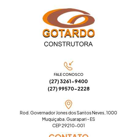
FALE CONOSCO
(27) 3261-9400
(27) 99570-2228
Rod. Governador Jones dos Santos Neves, 1000
Muquiçaba. Guarapari - ES
CEP 29210-001